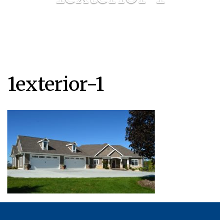
1exterior-1