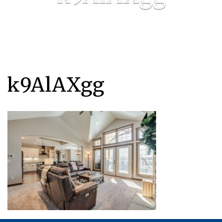
k9AlAXgg