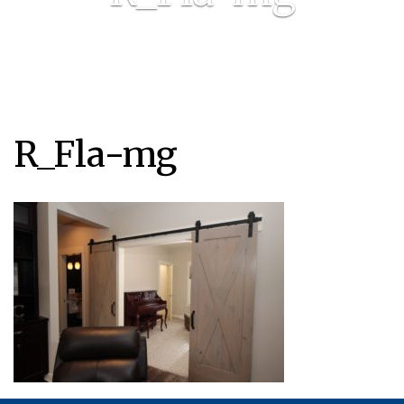
R_Fla-mg