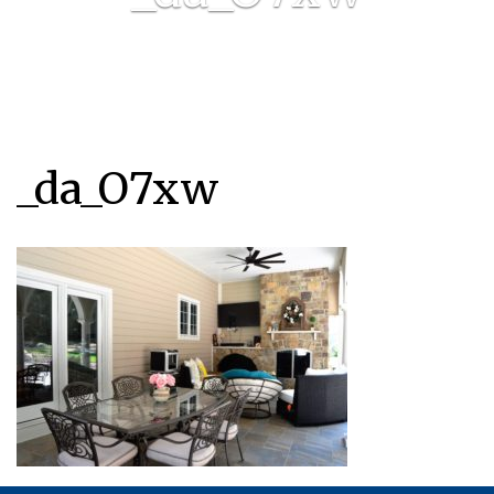
_da_O7xw